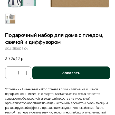
Подарочный набор для дома с пледом,
свечой и диффузором
SKU:
350075.04
3 724,12
р.
Заказать
Утонченный и нежный набор станет ярким и запоминающимся
подарком женщинам на 8 Марта. Ароматическая свеча является
совершенно безвредной, а входящий в состав натуральный
ароматизатор наполнит помещение тонким ароматом, оказывающим
релаксирующий эффект и придающим ощущение спокойствия. За счет
низкой температуры плавления, экологически и биологически чистый