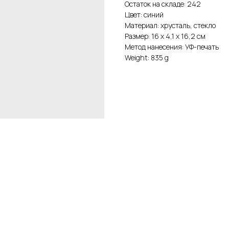
Остаток на складе: 242
Цвет: синий
Материал: хрусталь, стекло
Размер: 16 х 4,1 х 16,2 см
Метод нанесения: УФ-печать
Weight: 835 g