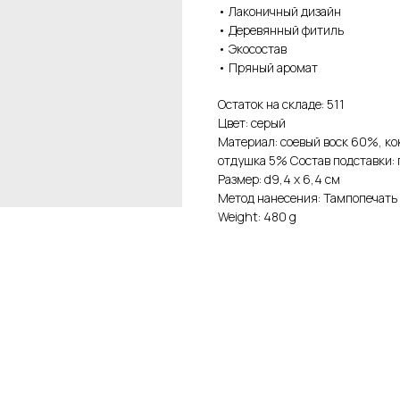
• Лаконичный дизайн
• Деревянный фитиль
• Экосостав
• Пряный аромат
Остаток на складе: 511
Цвет: серый
Материал: соевый воск 60%, к
отдушка 5% Состав подставки: 
Размер: d9,4 х 6,4 см
Метод нанесения: Тампопечать
Weight: 480 g