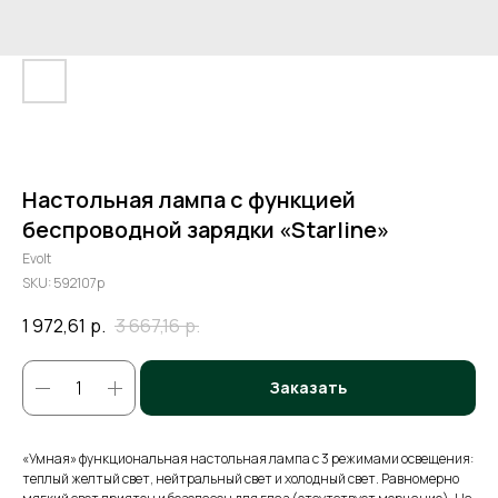
Настольная лампа с функцией
беспроводной зарядки «Starline»
Evolt
SKU:
592107p
1 972,61
р.
3 667,16
р.
Заказать
«Умная» функциональная настольная лампа с 3 режимами освещения:
теплый желтый свет, нейтральный свет и холодный свет. Равномерно