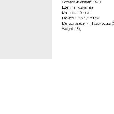
Остаток на складе: 1470
Цвет: натуральный
Материал: береза
Размер: 9,5 x 9,5 x 1 см
Метод нанесения: Гравировка (
Weight: 13 g