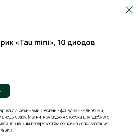
ик «Tau mini», 10 диодов
ь
рика с 3 режимами. Первый - фонарик 4-х диодный,
е диоды сразу. Магнитная задняя сторона для удобного
 металлическим поверхностям во время использования.
/выкл.