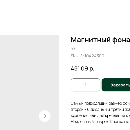
Магнитный фонар
roq
SKU:
5-10424300
р.
481,09
Заказат
Самый подходящий размер фона
второй - 6 диодный и третий вс
хранения или для крепления к
Нейлоновый шнурок. Кнопка вкл