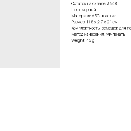
Остаток на складе: 3448
Цвет: черный
Материал: АБС пластик
Размер: 11,8 x 2,7 x 2,1 см
Комплектность: ремешок для пе
Метод нанесения: УФ-печать
Weight: 45 g