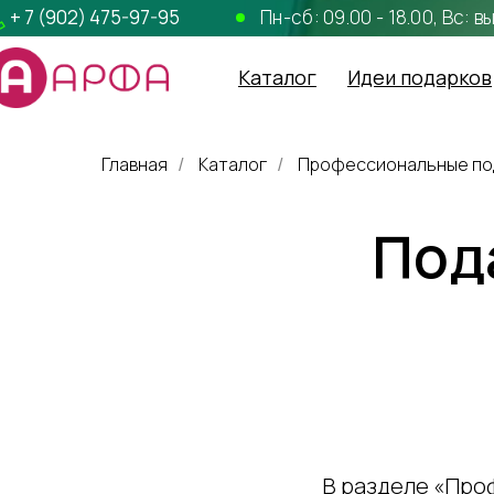
+ 7 (902) 475-97-95
Пн-сб: 09.00 - 18.00, Вс: 
Каталог
Идеи подарков
Главная
Каталог
Профессиональные по
/
/
Под
В разделе «Про