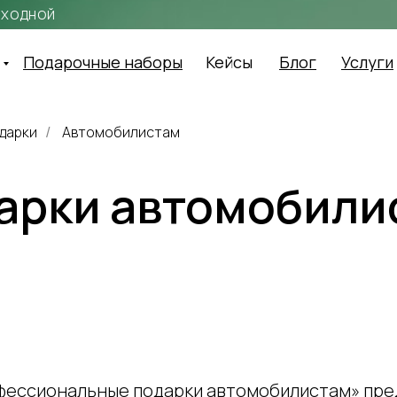
выходной
Подарочные наборы
Кейсы
Блог
Услуги
дарки
Автомобилистам
/
арки автомобили
фессиональные подарки автомобилистам» пр