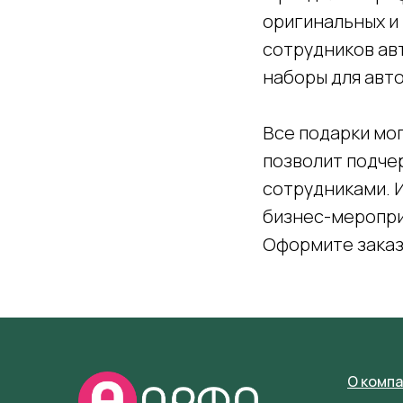
оригинальных и
сотрудников ав
наборы для авт
Все подарки мо
позволит подче
сотрудниками. 
бизнес-мероприя
Оформите заказ
О комп