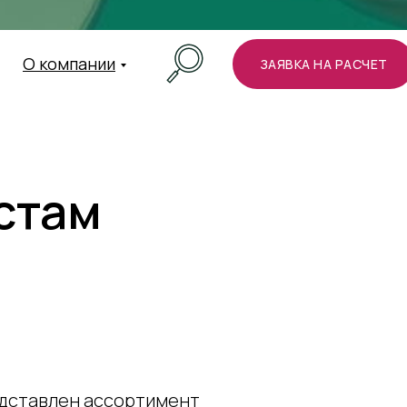
О компании
ЗАЯВКА НА РАСЧЕТ
стам
едставлен ассортимент