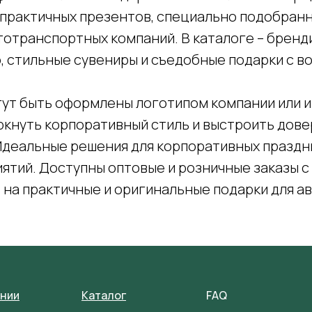
 практичных презентов, специально подобранн
тотранспортных компаний. В каталоге – брен
о, стильные сувениры и съедобные подарки с 
гут быть оформлены логотипом компании или 
ркнуть корпоративный стиль и выстроить дове
Идеальные решения для корпоративных праздн
тий. Доступны оптовые и розничные заказы с 
 на практичные и оригинальные подарки для а
ании
Каталог
FAQ