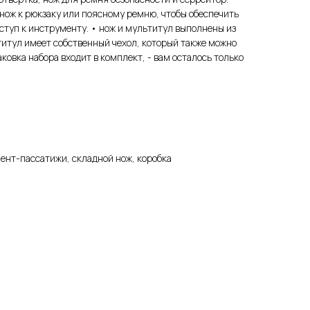
нож к рюкзаку или поясному ремню, чтобы обеспечить
ступ к инструменту. • нож и мультитул выполнены из
итул имеет собственный чехол, который также можно
ковка набора входит в комплект, - вам осталось только
ент-пассатижи, складной нож, коробка