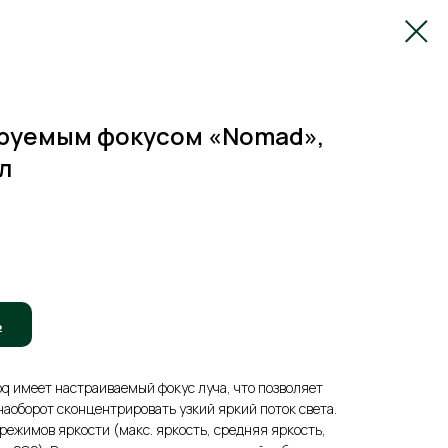
ируемым фокусом «Nomad»,
л
ь
q имеет настраиваемый фокус луча, что позволяет
наоборот сконцентрировать узкий яркий поток света.
режимов яркости (макс. яркость, средняя яркость,