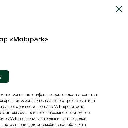
ор «Mobipark»
ь
ъемные магнитные цифры, которые надежно крепятся
 Поворотный механизм позволяет быстро открыть или
оводное зарядное устройство Mobi крепится к
оне автомобиля при помощи резинового упругого
змер Mobi: подходит для большинства моделей
евые крепления для автомобильной таблички в