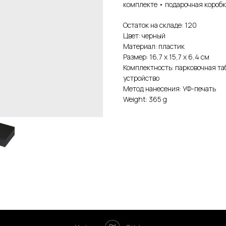
комплекте • подарочная коробк
Остаток на складе: 120
Цвет: черный
Материал: пластик
Размер: 16,7 х 15,7 х 6,4 см
Комплектность: парковочная та
устройство
Метод нанесения: УФ-печать
Weight: 365 g