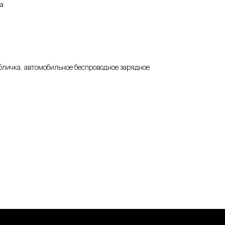
а
бличка, автомобильное беспроводное зарядное