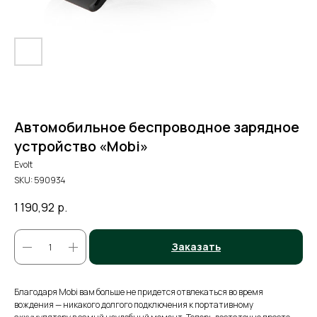
Автомобильное беспроводное зарядное
устройство «Mobi»
Evolt
SKU:
590934
1 190,92
р.
Заказать
Благодаря Mobi вам больше не придется отвлекаться во время
вождения — никакого долгого подключения к портативному