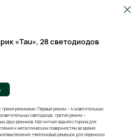
ик «Tau», 28 светодиодов
ь
 тремя режимами. Первый режим – 4 осветительных
 осветительных светодиода, третий режим –
ых двух режимов. Магнитная задняя сторона для
епления к металлическим поверхностям во время
ния/выключения. Нейлоновый ремешок для переноски.