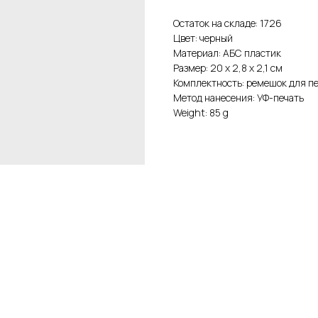
Остаток на складе: 1726
Цвет: черный
Материал: АБС пластик
Размер: 20 x 2,8 x 2,1 см
Комплектность: ремешок для пе
Метод нанесения: УФ-печать
Weight: 85 g