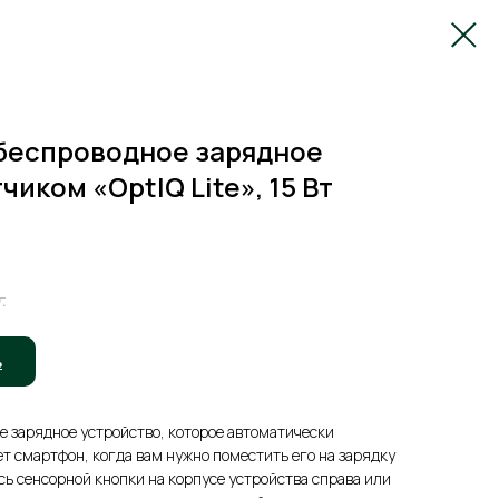
беспроводное зарядное
чиком «OptIQ Lite», 15 Вт
.
ь
ное зарядное устройство, которое автоматически
т смартфон, когда вам нужно поместить его на зарядку
сь сенсорной кнопки на корпусе устройства справа или