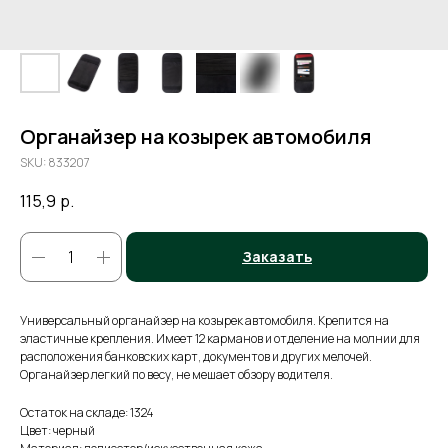
Органайзер на козырек автомобиля
SKU:
833207
115,9
р.
Заказать
Универсальный органайзер на козырек автомобиля. Крепится на
эластичные крепления. Имеет 12 карманов и отделение на молнии для
расположения банковских карт, документов и других мелочей.
Органайзер легкий по весу, не мешает обзору водителя.
Остаток на складе: 1324
Цвет: черный