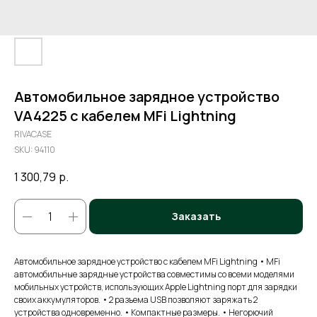
Автомобильное зарядное устройство
VA4225 с кабелем MFi Lightning
RIVACASE
SKU:
94110
1 300,79
р.
Заказать
Автомобильное зарядное устройство с кабелем MFi Lightning • MFi
автомобильные зарядные устройства совместимы со всеми моделями
мобильных устройств, использующих Apple Lightning порт для зарядки
своих аккумуляторов. • 2 разъема USB позволяют заряжать 2
устройства одновременно. • Компактные размеры. • Негорючий