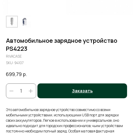
Автомобильное зарядное устройство
PS4223
RIVACASE
SKU:
94107
699,79
р.
Заказать
Это автомобильное зарядное устройство совместимо со всеми
мобильными устройствами, использующими USB порт для зарядки
своих аккумуляторов. Легкое в использовании и универсальное, оно
идеально подходит для городских профессионалов, чьим устройствам
постоянно необходим полный заряд. Особая матовая фактурная