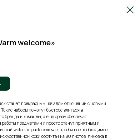
Warm welcome»
ь
ack станет прекрасным началом отношений с новыми
Такие наборы помогут быстрее влиться в
о бренда и команды, а ещё сразу обеспечат
 работы предметами и просто станут приятным и
ный welcome pack включает в себя всё необходимое: -
 искусственной кожи софт-тач на 80 листов, линовка в