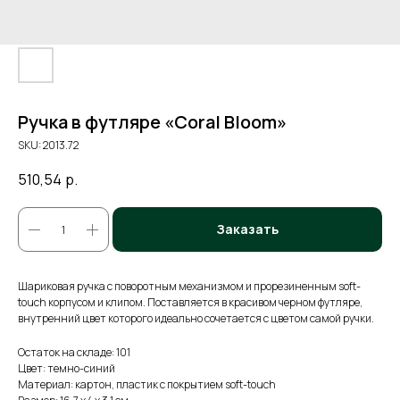
Ручка в футляре «Coral Bloom»
SKU:
2013.72
510,54
р.
Заказать
Шариковая ручка с поворотным механизмом и прорезиненным soft-
touch корпусом и клипом. Поставляется в красивом черном футляре,
внутренний цвет которого идеально сочетается с цветом самой ручки.
Остаток на складе: 101
Цвет: темно-синий
Материал: картон, пластик с покрытием soft-touch