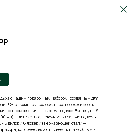
ор
ь
отдыха с нашим подарочным набором, созданным для
ний! Этот комплект содержит все необходимое для
мяпрепровождения на свежем воздухе. Вас ждут: - 6
00 мл) — легкие и долговечные, идеально подходят
 - 6 вилок и 6 ложек из нержавеющей стали —
 приборы, которые сделают прием пищи удобным и