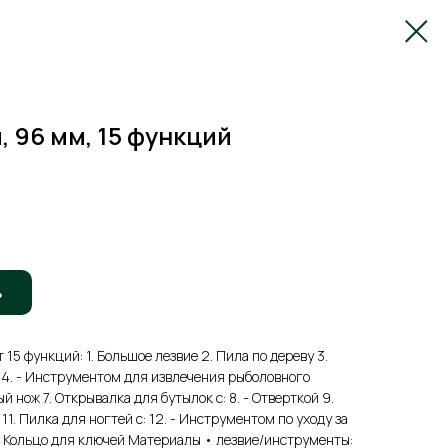
 96 мм, 15 функций
ь
5 функций: 1. Большое лезвие 2. Пила по дереву 3.
 4. - Инструментом для извлечения рыболовного
 нож 7. Открывалка для бутылок с: 8. - Отверткой 9.
11. Пилка для ногтей с: 12. - Инструментом по уходу за
5. Кольцо для ключей Материалы • лезвие/инструменты: