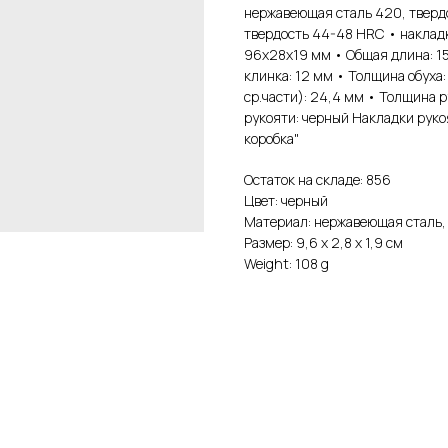
нержавеющая сталь 420, тверд
твердость 44-48 HRC • наклад
96х28х19 мм • Общая длина: 1
клинка: 12 мм • Толщина обуха:
ср.части): 24,4 мм • Толщина ру
рукояти: черный Накладки руко
коробка"
Остаток на складе: 856
Цвет: черный
Материал: нержавеющая сталь
Размер: 9,6 х 2,8 х 1,9 см
Weight: 108 g