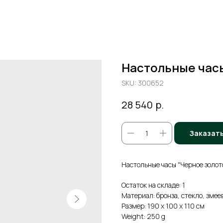
Настольные час
SKU:
300652
р.
28 540
Заказат
Настольные часы "Черное золот
Остаток на складе: 1
Материал: бронза, стекло, змее
Размер: 190 x 100 x 110 см
Weight: 250 g