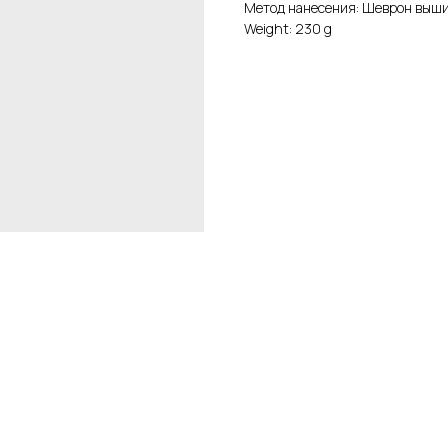
Метод нанесения: Шеврон выш
Weight: 230 g