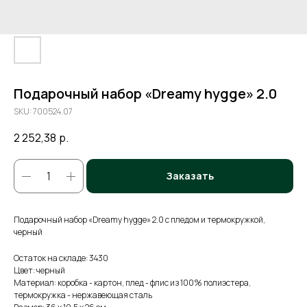
Подарочный набор «Dreamy hygge» 2.0
SKU:
700524.07
2 252,38
р.
Заказать
Подарочный набор «Dreamy hygge» 2.0 с пледом и термокружкой,
черный
Остаток на складе: 3430
Цвет: черный
Материал: коробка - картон, плед - флис из 100% полиэстера,
термокружка - нержавеющая сталь