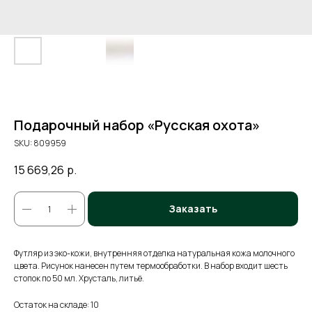
Подарочный набор «Русская охота»
SKU:
809959
15 669,26
р.
Заказать
Футляр из эко-кожи, внутренняя отделка натуральная кожа молочного
цвета. Рисунок нанесен путем термообработки. В набор входит шесть
стопок по 50 мл. Хрусталь, литьё.
Остаток на складе: 10