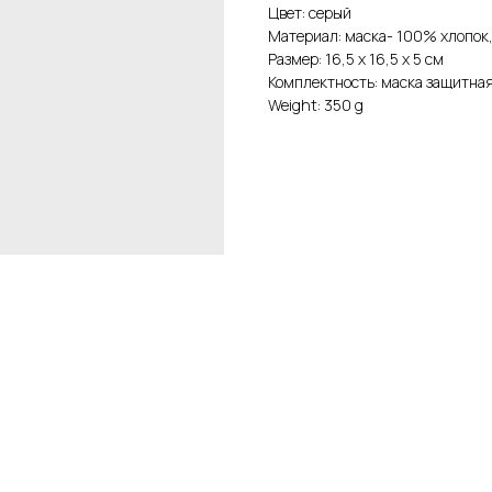
Цвет: серый
Материал: маска- 100% хлопок,
Размер: 16,5 х 16,5 х 5 см
Комплектность: маска защитная 
Weight: 350 g