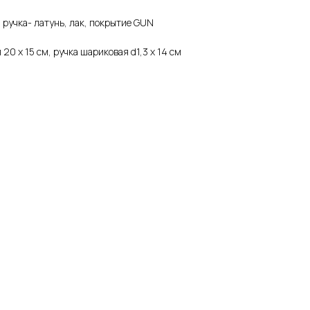
 ручка- латунь, лак, покрытие GUN
20 x 15 см, ручка шариковая d1,3 х 14 см