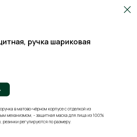
щитная, ручка шариковая
ь
торучка в матово-чёрном корпусе с отделкой из
ным механизмом, - защитная маска для лица из 100%
м, резинки регулируются по размеру.