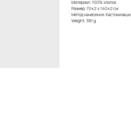
Материал: 100% хлопок
Размер: 70±2 х 140±2 см
Метод нанесения: Кастомизаци
Weight: 381 g