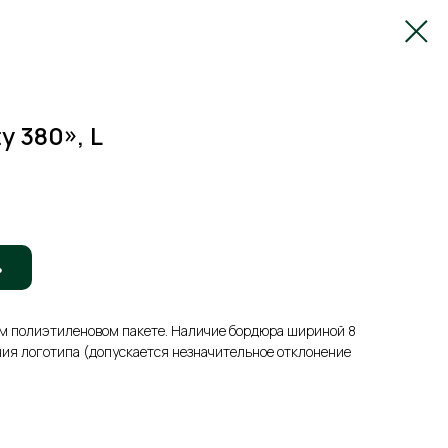
y 380», L
ь
м полиэтиленовом пакете. Наличие бордюра шириной 8
ния логотипа (допускается незначительное отклонение