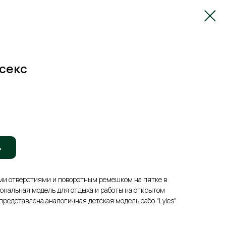
исекс
ь
ми отверстиями и поворотным ремешком на пятке в
ональная модель для отдыха и работы на открытом
 представлена аналогичная детская модель сабо "Lyles"