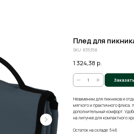
Плед для пикник
SKU:
835358
р.
1 324,38
Заказат
Незаменим для пикников и отды
мягкого и практичного флиса, 
дополнительный комфорт. Удобн
на липучке для компактного хр
Остаток на складе: 546