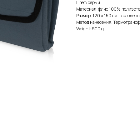
Цвет: серый
Материал: флис 100% полиэст
Размер: 120 х 150 см, в сложенн
Метод нанесения: Термотранс
Weight: 500 g