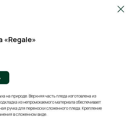
а «Regale»
ь
ха на природе. Верхняя часть пледа изготовлена из
подкладка из непромокаемого материала обеспечивает
ая ручка для переноски сложенного пледа. Крепление
анения в сложенном виде.