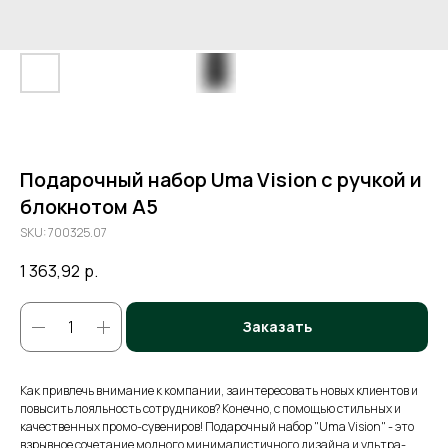
Подарочный набор Uma Vision с ручкой и
блокнотом А5
SKU:
700325.07
1 363,92
р.
Заказать
Как привлечь внимание к компании, заинтересовать новых клиентов и
повысить лояльность сотрудников? Конечно, с помощью стильных и
качественных промо-сувениров! Подарочный набор "Uma Vision" - это
взрывное сочетание модного минималистичного дизайна и ультра-