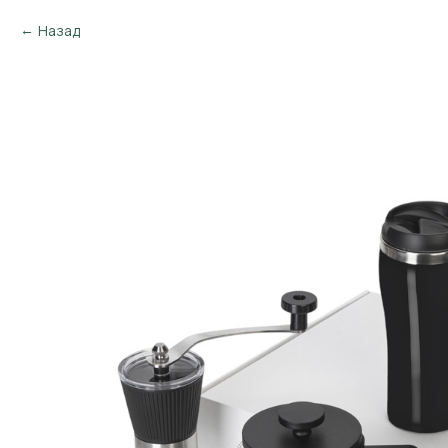
Назад