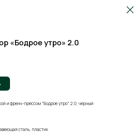
р «Бодрое утро» 2.0
ь
ой и френч-прессом "Бодрое утро" 2.0, черный
жавеющая сталь, пластик