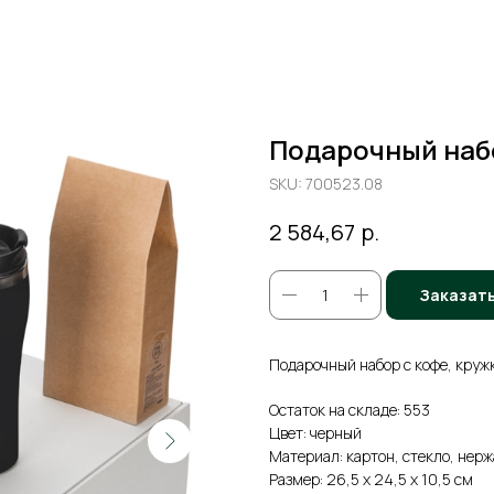
Подарочный набо
SKU:
700523.08
р.
2 584,67
Заказат
Подарочный набор с кофе, кружк
Остаток на складе: 553
Цвет: черный
Материал: картон, стекло, нер
Размер: 26,5 х 24,5 х 10,5 см