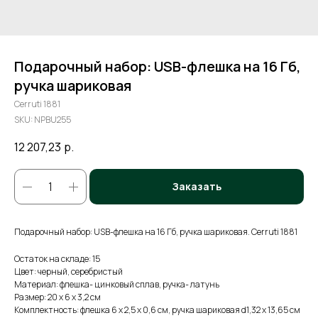
Подарочный набор: USB-флешка на 16 Гб,
ручка шариковая
Cerruti 1881
SKU:
NPBU255
12 207,23
р.
Заказать
Подарочный набор: USB-флешка на 16 Гб, ручка шариковая. Cerruti 1881
Остаток на складе: 15
Цвет: черный, серебристый
Материал: флешка- цинковый сплав, ручка- латунь
Размер: 20 х 6 х 3,2 см
Комплектность: флешка 6 х 2,5 х 0,6 см, ручка шариковая d1,32 х 13,65 см