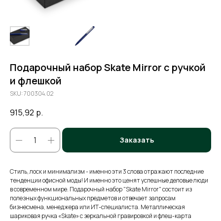
Подарочный набор Skate Mirror с ручкой
и флешкой
SKU:
700304.02
915,92
р.
Заказать
Стиль, лоск и минимализм - именно эти 3 слова отражают последние
тенденции офисной моды! И именно это ценят успешные деловые люди
в современном мире. Подарочный набор "Skate Mirror" состоит из
полезных функциональных предметов и отвечает запросам
бизнесмена, менеджера или ИТ-специалиста. Металлическая
шариковая ручка «Skate» с зеркальной гравировкой и флеш-карта