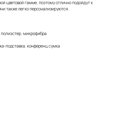
ной цветовой гамме, поэтому отлично подойдут к
ни также легко персонализируются.
, полиэстер, микрофибра
чка-подставка, конференц сумка