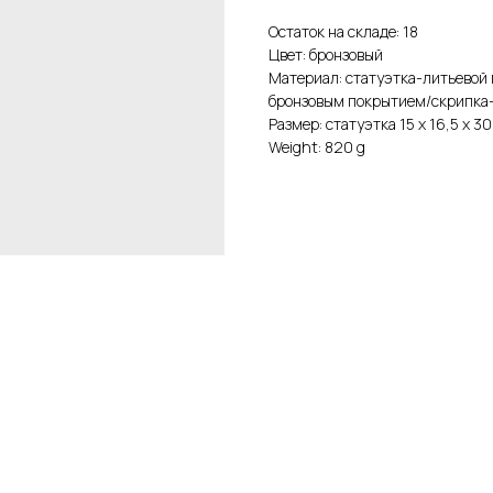
Остаток на складе: 18
Цвет: бронзовый
Материал: статуэтка-литьевой
бронзовым покрытием/скрипка-
Размер: статуэтка 15 х 16,5 х 3
Weight: 820 g