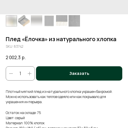
Плед «Ёлочка» из натурального хлопка
SKU:
83742
2 002,3
р.
Заказать
Плотный мягкий плед из натурального хлопка украшен бахромой.
Можно использовать как теплое одеяло или как покрывало для
украшения интерьера.
Остаток на складе: 75
Цвет: серый
Материал: 100% хлопок