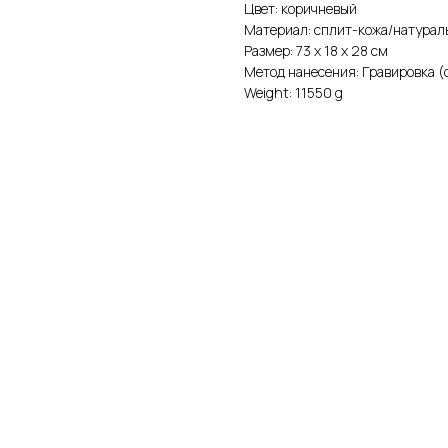
Цвет: коричневый
Материал: сплит-кожа/натураль
Размер: 73 х 18 х 28 см
Метод нанесения: Гравировка (
Weight: 11550 g