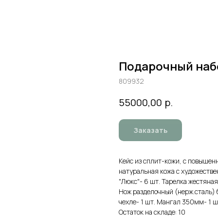
Подарочный наб
809932
р.
55000,00
Заказать
Кейс из сплит-кожи, с повышен
натуральная кожа с художеств
"Люкс"- 6 шт. Тарелка жестяная
Нож разделочный (нерж.сталь) б
чехле- 1 шт. Мангал 350мм- 1 ш
Остаток на складе: 10