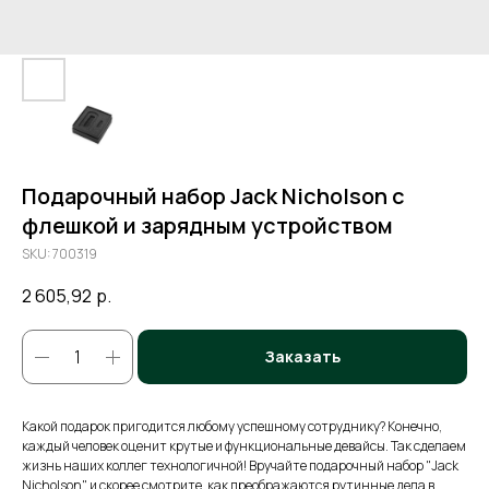
Подарочный набор Jack Nicholson с
флешкой и зарядным устройством
SKU:
700319
2 605,92
р.
Заказать
Какой подарок пригодится любому успешному сотруднику? Конечно,
каждый человек оценит крутые и функциональные девайсы. Так сделаем
жизнь наших коллег технологичной! Вручайте подарочный набор "Jack
Nicholson" и скорее смотрите, как преображаются рутинные дела в