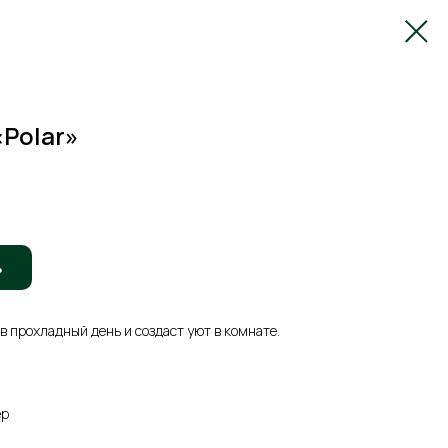
Polar»
ь
в прохладный день и создаст уют в комнате.
ер