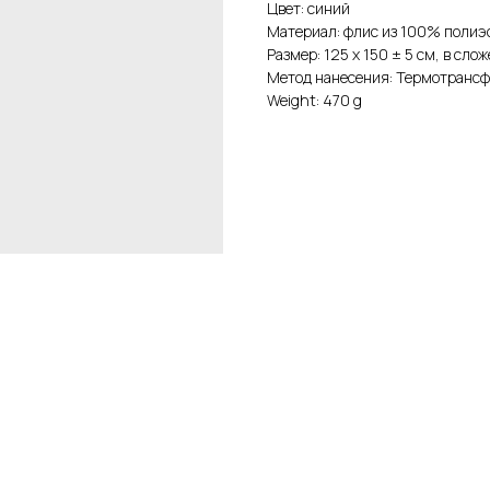
Цвет: синий
Материал: флис из 100% полиэ
Размер: 125 х 150 ± 5 см, в сло
Метод нанесения: Термотранс
Weight: 470 g