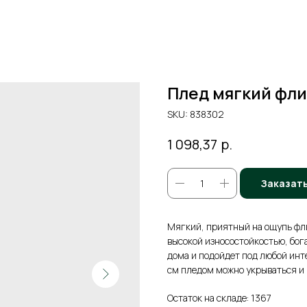
Плед мягкий фл
SKU:
838302
р.
1 098,37
Заказат
Мягкий, приятный на ощупь фли
высокой износостойкостью, бог
дома и подойдет под любой инт
см пледом можно укрываться и 
Остаток на складе: 1367