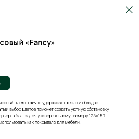
исовый «Fancy»
ь
совый плед отлично удерживает тепло и обладает
атый выбор цветов поможет создать уютную обстановку
ерьер, а благодаря универсальному размеру 125х150
использовать как покрывало для мебели.