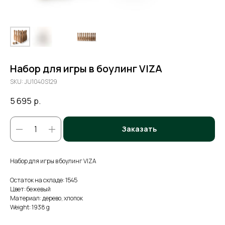
Набор для игры в боулинг VIZA
SKU:
JU1040S129
5 695
р.
Заказать
Набор для игры в боулинг VIZA
Остаток на складе: 1545
Цвет: бежевый
Материал: дерево, хлопок
Weight: 1938 g