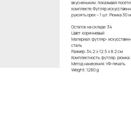
вкусненьким, показывая посети
комплекте: Футляр искусственна
рукоять орех – 1 шт. Рюмка 30 м
Остаток на складе: 34
Цвет: коричневый
Материал: футляр- искусственн
сталь
Размер: 34,2 х 12,5 х 8,2 см
Комплектность: футляр, рюмка 
Метод нанесения: УФ-печать
Weight: 1280 g