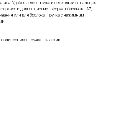
липа. Удобно лежит в руке и не скользит в пальцах,
ортное и долгое письмо. - формат блокнота: А7; -
ивания или для брелока; - ручка с нажимным
ий.
- полипропилен, ручка - пластик