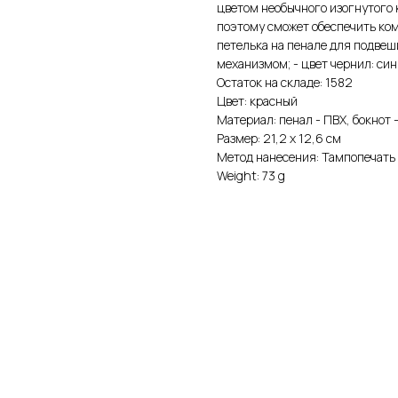
цветом необычного изогнутого к
поэтому сможет обеспечить комф
петелька на пенале для подвеш
механизмом; - цвет чернил: син
Остаток на складе: 1582
Цвет: красный
Материал: пенал - ПВХ, бокнот 
Размер: 21,2 х 12,6 см
Метод нанесения: Тампопечать
Weight: 73 g