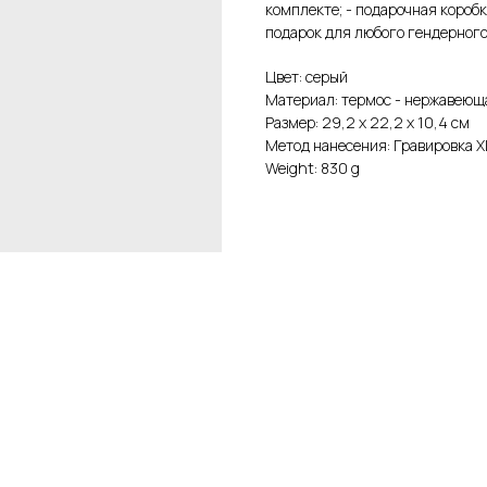
комплекте; - подарочная коробк
подарок для любого гендерного
Цвет: серый
Материал: термос - нержавеюща
Размер: 29,2 х 22,2 х 10,4 см
Метод нанесения: Гравировка X
Weight: 830 g