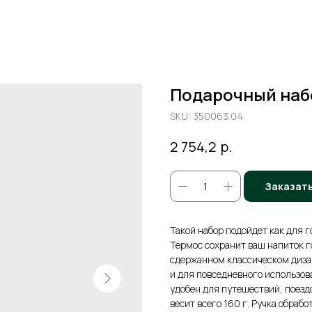
Подарочный наб
SKU:
350063.04
р.
2 754,2
Заказат
Такой набор подойдет как для г
Термос сохранит ваш напиток г
сдержанном классическом диза
и для повседневного использов
удобен для путешествий, поезд
весит всего 160 г. Ручка обраб