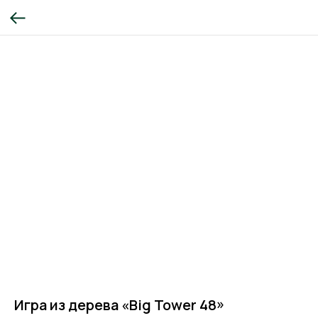
Игра из дерева «Big Tower 48»