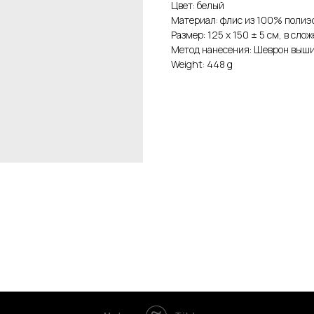
Цвет: белый
Материал: флис из 100% полиэ
Размер: 125 х 150 ± 5 см, в сло
Метод нанесения: Шеврон выш
Weight: 448 g