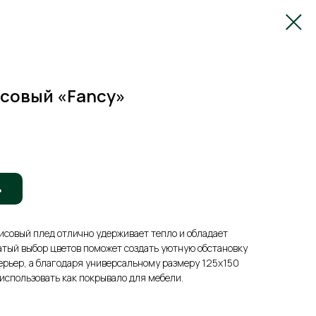
исовый «Fancy»
ь
совый плед отлично удерживает тепло и обладает
атый выбор цветов поможет создать уютную обстановку
ерьер, а благодаря универсальному размеру 125х150
использовать как покрывало для мебели.