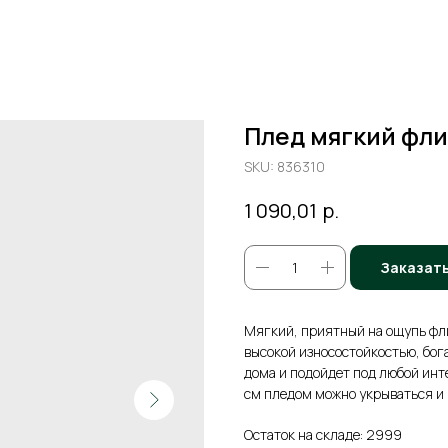
Плед мягкий фл
SKU:
836310
р.
1 090,01
Заказат
Мягкий, приятный на ощупь фли
высокой износостойкостью, бог
дома и подойдет под любой инт
см пледом можно укрываться и 
Остаток на складе: 2999