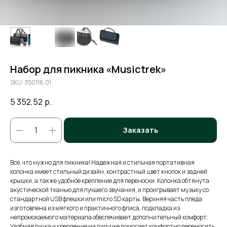
Набор для пикника «Musictrek»
SKU:
350116.01
5 352,52
р.
Заказать
Всё, что нужно для пикника! Надежная и стильная портативная
колонка имеет стильный дизайн, контрастный цвет кнопок и задней
крышки, а также удобное крепление для переноски. Колонка обтянута
акустической тканью для лучшего звучания, и проигрывает музыку со
стандартной USB флешки или micro SD карты. Верхняя часть пледа
изготовлена из мягкого и практичного флиса, подкладка из
непромокаемого материала обеспечивает дополнительный комфорт.
Удобная ручка и крепление на липучке помогает комфортно переносить