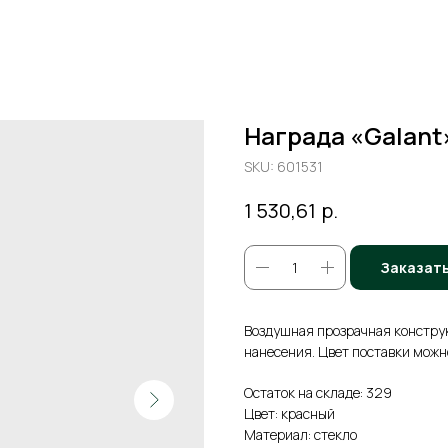
Награда «Galant
SKU:
601531
р.
1 530,61
Заказат
Воздушная прозрачная констру
нанесения. Цвет поставки можн
Остаток на складе: 329
Цвет: красный
Материал: стекло