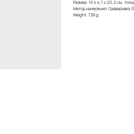
Размер: 10 х 4,7 х 20,2 см, тол
Метод нанесения: Гравировка (
Weight: 738 g