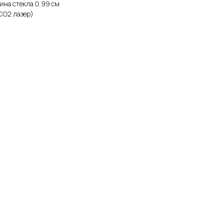
щина стекла 0,99 см
CO2 лазер)