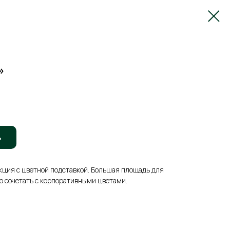
»
ь
кция с цветной подставкой. Большая площадь для
о сочетать с корпоративными цветами.