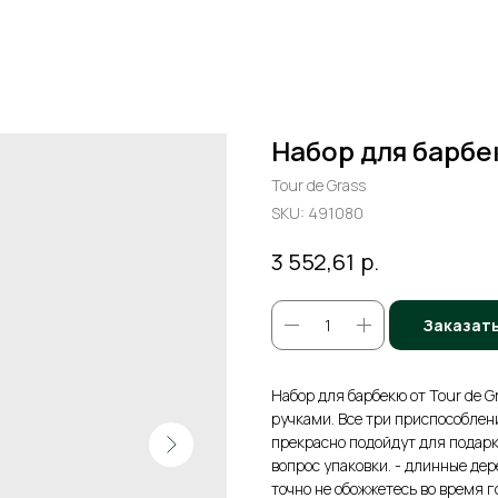
Набор для барбе
Tour de Grass
SKU:
491080
р.
3 552,61
Заказат
Набор для барбекю от Tour de G
ручками. Все три приспособлен
прекрасно подойдут для подарк
вопрос упаковки. - длинные дер
точно не обожжетесь во время г