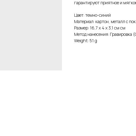
гарантируют приятное и мягко
Цвет: темно-синий
Материал: картон, металл с по
Размер: 16,7 х 4 х 3,1 см см
Метод нанесения: Гравировка (
Weight: 51 g