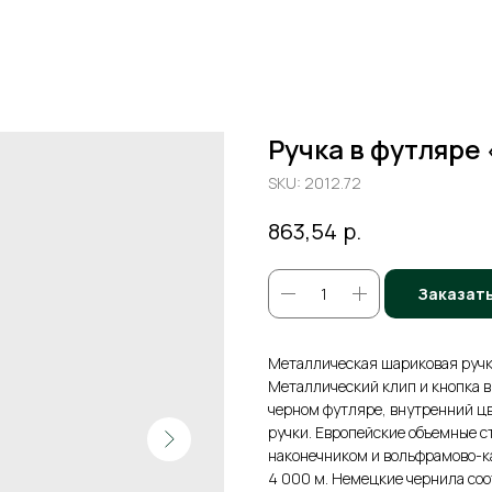
Ручка в футляре 
SKU:
2012.72
р.
863,54
Заказат
Металлическая шариковая ручк
Металлический клип и кнопка в
черном футляре, внутренний цв
ручки. Европейские объемные с
наконечником и вольфрамово-к
4 000 м. Немецкие чернила соот