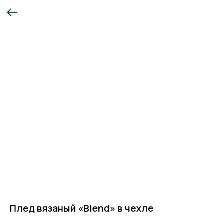
Плед вязаный «Blend» в чехле